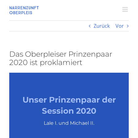
Zum
Inhalt
springen
Zurück
Vor
Das Oberpleiser Prinzenpaar
2020 ist proklamiert
Unser Prinzenpaar der
Session 2020
Lale I. und Michael II.