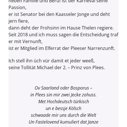
neben Familie und Beruf ist der Karneval seine
Passion,
er ist Senator bei den Kaasseler Jonge und deht
jern fiere,
dann deht der Frohsinn im Hause Thelen regiere.
Seit 2018 und ich muss sagen die Entscheidung traf
er mit Vernunft,
ist er Mitglied im Elferrat der Pleeser Narrenzunft.
Ich stell ihn üch vür damit et jeder weeß,
seine Tollität Michael der 2. – Prinz von Plees.
Ov Saarland oder Bosporus –
in Plees sin mir zwei Jecke zohuss.
Met Hochdeutsch türkisch
un e bessje Kölsch
schwaade mir uns durch die Welt
Un Fastelovend kumuliert dat Janze