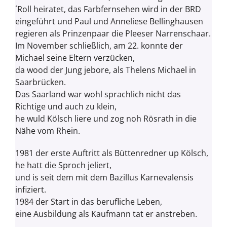
´Roll heiratet, das Farbfernsehen wird in der BRD
eingeführt und Paul und Anneliese Bellinghausen
regieren als Prinzenpaar die Pleeser Narrenschaar.
Im November schließlich, am 22. konnte der
Michael seine Eltern verzücken,
da wood der Jung jebore, als Thelens Michael in
Saarbrücken.
Das Saarland war wohl sprachlich nicht das
Richtige und auch zu klein,
he wuld Kölsch liere und zog noh
Rösrath
in die
Nähe vom Rhein.
1981 der erste Auftritt als Büttenredner up Kölsch,
he hatt die Sproch jeliert,
und is seit dem mit dem Bazillus Karnevalensis
infiziert.
1984 der Start in das berufliche Leben,
eine Ausbildung als Kaufmann tat er anstreben.