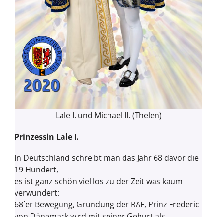
Lale I. und Michael II. (Thelen)
Prinzessin Lale I.
In Deutschland schreibt man das Jahr 68 davor die
19 Hundert,
es ist ganz schön viel los zu der Zeit was kaum
verwundert:
68´er Bewegung, Gründung der RAF, Prinz Frederic
von Dänemark wird mit seiner Geburt als