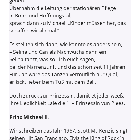
geben.
Übernahm die Leitung der stationären Pflege
in
Bonn
und Hoffnungstal,
sprach dann zu Michael: „Kinder müssen her, das
schaffen wir allemal.“
Es stellten sich dann, wie konnte es anders sein,
– Selina und Can als Nachwuchs dann ein.
Selina tanzt, was soll ich euch sagen,
bei der Narrenzunft und das schon seit 11 Jahren.
Für Can wäre das Tanzen vermutlich nur Qual,
er kickt lieber beim TuS mit dem Ball.
Doch zurück zur Prinzessin, damit et jeder weeß,
Ihre Lieblichkeit Lale die 1. – Prinzessin vun Plees.
Prinz Michael II.
Wir schreiben das Jahr 1967, Scott Mc Kenzie singt
seinen Hit San Francisco, Elvis the King of Rock ´n