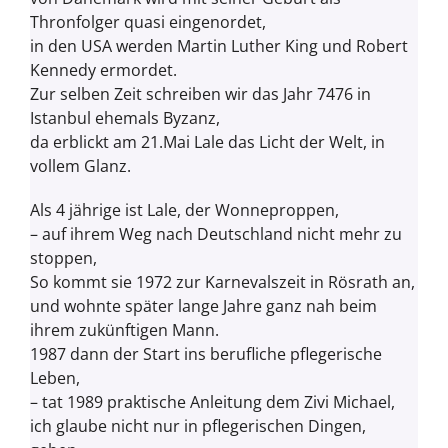
Thronfolger quasi eingenordet,
in den USA werden Martin Luther King und Robert
Kennedy ermordet.
Zur selben Zeit schreiben wir das Jahr 7476 in
Istanbul ehemals Byzanz,
da erblickt am
21.Mai
Lale das Licht der Welt, in
vollem Glanz.
Als 4 jährige ist Lale, der Wonneproppen,
– auf ihrem Weg nach Deutschland nicht mehr zu
stoppen,
So kommt sie 1972 zur Karnevalszeit in
Rösrath
an,
und wohnte später lange Jahre ganz nah beim
ihrem zukünftigen Mann.
1987 dann der Start ins berufliche pflegerische
Leben,
– tat 1989 praktische Anleitung dem Zivi Michael,
ich glaube nicht nur in pflegerischen Dingen,