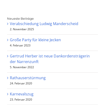
Verabschiedung
Große Party für
Ludwig
kleine Jecken
Manderscheid
Neueste Beiträge
Verabschiedung Ludwig Manderscheid
2. November 2025
Große Party für kleine Jecken
4. Februar 2023
Gertrud Herber ist neue Dankordensträgerin
der Narrenzunft
5. November 2022
Rathauserstürmung
24. Februar 2020
Karnevalszug
23. Februar 2020