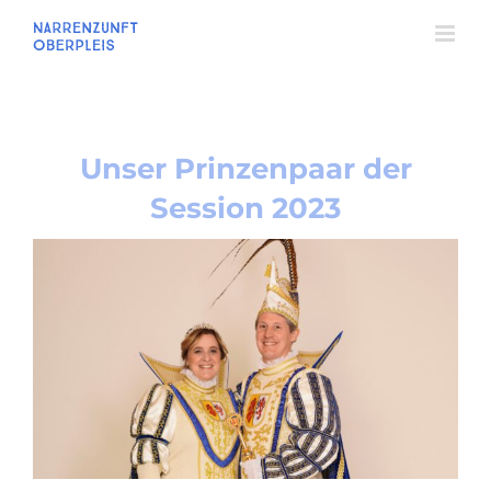
Zum
Inhalt
springen
Unser Prinzenpaar der
Session 2023