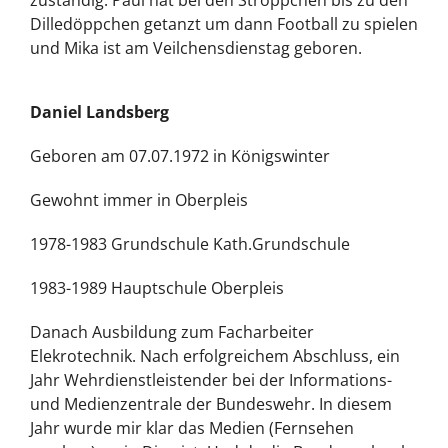
Dilledöppchen getanzt um dann Football zu spielen
und Mika ist am Veilchensdienstag geboren.
Daniel Landsberg
Geboren am 07.07.1972 in Königswinter
Gewohnt immer in Oberpleis
1978-1983 Grundschule Kath.Grundschule
1983-1989 Hauptschule Oberpleis
Danach Ausbildung zum Facharbeiter
Elekrotechnik. Nach erfolgreichem Abschluss, ein
Jahr Wehrdienstleistender bei der Informations-
und Medienzentrale der Bundeswehr. In diesem
Jahr wurde mir klar das Medien (Fernsehen