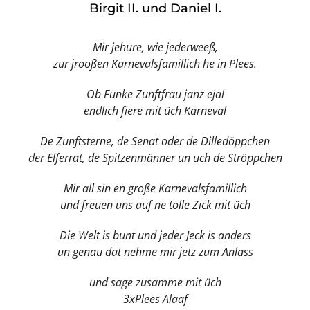
Birgit II. und Daniel I.
Mir jehüre, wie jederweeß,
zur jrooßen Karnevalsfamillich he in Plees.
Ob Funke Zunftfrau janz ejal
endlich fiere mit üch Karneval
De Zunftsterne, de Senat oder de Dilledöppchen
der Elferrat, de Spitzenmänner un uch de Ströppchen
Mir all sin en große Karnevalsfamillich
und freuen uns auf ne tolle Zick mit üch
Die Welt is bunt und jeder Jeck is anders
un genau dat nehme mir jetz zum Anlass
und sage zusamme mit üch
3xPlees Alaaf