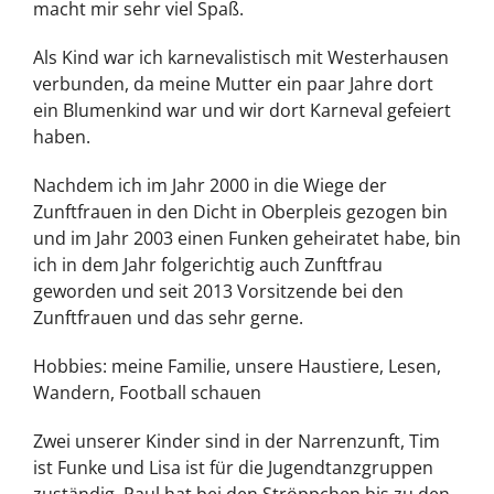
macht mir sehr viel Spaß.
Als Kind war ich karnevalistisch mit Westerhausen
verbunden, da meine Mutter ein paar Jahre dort
ein Blumenkind war und wir dort Karneval gefeiert
haben.
Nachdem ich im Jahr 2000 in die Wiege der
Zunftfrauen in den Dicht in Oberpleis gezogen bin
und im Jahr 2003 einen Funken geheiratet habe, bin
ich in dem Jahr folgerichtig auch Zunftfrau
geworden und seit 2013 Vorsitzende bei den
Zunftfrauen und das sehr gerne.
Hobbies: meine Familie, unsere Haustiere, Lesen,
Wandern, Football schauen
Zwei unserer Kinder sind in der Narrenzunft, Tim
ist Funke und Lisa ist für die Jugendtanzgruppen
zuständig. Paul hat bei den Ströppchen bis zu den