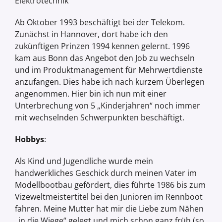
Elektrotechnik
Ab Oktober 1993 beschäftigt bei der Telekom.
Zunächst in Hannover, dort habe ich den
zukünftigen Prinzen 1994 kennen gelernt. 1996
kam aus Bonn das Angebot den Job zu wechseln
und im Produktmanagement für Mehrwertdienste
anzufangen. Dies habe ich nach kurzem Überlegen
angenommen. Hier bin ich nun mit einer
Unterbrechung von 5 „Kinderjahren“ noch immer
mit wechselnden Schwerpunkten beschäftigt.
Hobbys
:
Als Kind und Jugendliche wurde mein
handwerkliches Geschick durch meinen Vater im
Modellbootbau gefördert, dies führte 1986 bis zum
Vizeweltmeistertitel bei den Junioren im Rennboot
fahren. Meine Mutter hat mir die Liebe zum Nähen
„in die Wiege“ gelegt und mich schon ganz früh (so