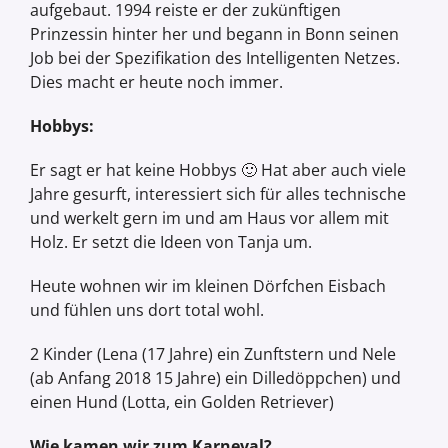
aufgebaut. 1994 reiste er der zukünftigen
Prinzessin hinter her und begann in Bonn seinen
Job bei der Spezifikation des Intelligenten Netzes.
Dies macht er heute noch immer.
Hobbys:
Er sagt er hat keine Hobbys 🙂 Hat aber auch viele
Jahre gesurft, interessiert sich für alles technische
und werkelt gern im und am Haus vor allem mit
Holz. Er setzt die Ideen von Tanja um.
Heute wohnen wir im kleinen Dörfchen Eisbach
und fühlen uns dort total wohl.
2 Kinder (Lena (17 Jahre) ein Zunftstern und Nele
(ab Anfang 2018 15 Jahre) ein Dilledöppchen) und
einen Hund (Lotta, ein Golden Retriever)
Wie kamen wir zum Karneval?