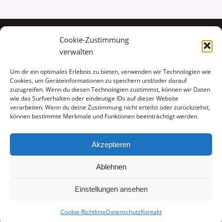
Cookie-Zustimmung
verwalten
Um dir ein optimales Erlebnis zu bieten, verwenden wir Technologien wie
Cookies, um Geräteinformationen zu speichern und/oder darauf
zuzugreifen. Wenn du diesen Technologien zustimmst, können wir Daten
wie das Surfverhalten oder eindeutige IDs auf dieser Website
verarbeiten. Wenn du deine Zustimmung nicht erteilst oder zurückziehst,
können bestimmte Merkmale und Funktionen beeinträchtigt werden.
Akzeptieren
Ablehnen
Copyright 1946 - 2021 Narrenzunft der Kolpingfamilie Oberpleis e.V.
Einstellungen ansehen
Instagram
Facebook
Cookie-Richtlinie
Datenschutz
Kontakt