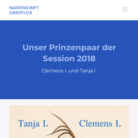
Zum
Inhalt
springen
Unser Prinzenpaar der
Session 2018
Clemens I. und Tanja I.