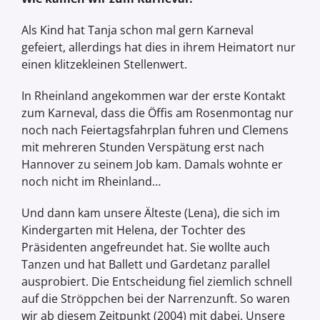
Als Kind hat Tanja schon mal gern Karneval
gefeiert, allerdings hat dies in ihrem Heimatort nur
einen klitzekleinen Stellenwert.
In Rheinland angekommen war der erste Kontakt
zum Karneval, dass die Öffis am Rosenmontag nur
noch nach Feiertagsfahrplan fuhren und Clemens
mit mehreren Stunden Verspätung erst nach
Hannover zu seinem Job kam. Damals wohnte er
noch nicht im Rheinland…
Und dann kam unsere Älteste (Lena), die sich im
Kindergarten mit Helena, der Tochter des
Präsidenten angefreundet hat. Sie wollte auch
Tanzen und hat Ballett und Gardetanz parallel
ausprobiert. Die Entscheidung fiel ziemlich schnell
auf die Ströppchen bei der Narrenzunft. So waren
wir ab diesem Zeitpunkt (2004) mit dabei. Unsere