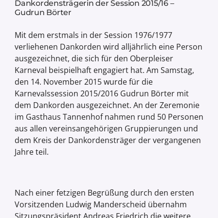
Dankordensträgerin der Session 2015/16 –
Gudrun Börter
Mit dem erstmals in der Session 1976/1977
verliehenen Dankorden wird alljährlich eine Person
ausgezeichnet, die sich für den Oberpleiser
Karneval beispielhaft engagiert hat. Am Samstag,
den 14. November 2015 wurde für die
Karnevalssession 2015/2016 Gudrun Börter mit
dem Dankorden ausgezeichnet. An der Zeremonie
im Gasthaus Tannenhof nahmen rund 50 Personen
aus allen vereinsangehörigen Gruppierungen und
dem Kreis der Dankordensträger der vergangenen
Jahre teil.
Nach einer fetzigen Begrüßung durch den ersten
Vorsitzenden Ludwig Manderscheid übernahm
Sitzungspräsident Andreas Friedrich die weitere