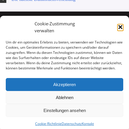
Cookie-Zustimmung
verwalten
Um dir ein optimales Erlebnis zu bieten, verwenden wir Technologien wie
Cookies, um Geräteinformationen zu speichern und/oder darauf
zuzugreifen. Wenn du diesen Technologien zustimmst, können wir Daten
wie das Surfverhalten oder eindeutige IDs auf dieser Website
verarbeiten. Wenn du deine Zustimmung nicht erteilst oder zurückziehst,
können bestimmte Merkmale und Funktionen beeinträchtigt werden.
Akzeptieren
Ablehnen
Copyright 1946 - 2021 Narrenzunft der Kolpingfamilie Oberpleis e.V.
Einstellungen ansehen
Instagram
Facebook
Cookie-Richtlinie
Datenschutz
Kontakt