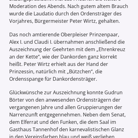
Moderation des Abends. Nach gutem altem Brauch
wurde die Laudatio durch den Ordensträger des
Vorjahres, Bürgermeister Peter Wirtz, gehalten.
Das noch amtierende Oberpleiser Prinzenpaar,
Alex I. und Claudi I. übernahmen anschließend die
Auszeichnung der Geehrten mit dem „Ehrenkreuz
an der Kette“, wie der Dankorden ganz korrekt
heißt. Peter Wirtz erhielt aus der Hand der
Prinzessin, natürlich mit „Bützchen“, die
Ordensspange für Dankordensträger.
Glückwünsche zur Auszeichnung konnte Gudrun
Börter von den anwesenden Ordensträgern der
vergangenen Jahre und allen Gruppierungen der
Narrenzunft entgegennehmen. Neben dem Senat,
dem Elferrat und den Funken, die dem Saal im
Gasthaus Tannenhof den karnevalistischen Glanz
in den Vereinsfarben blau und weiß verliehen,